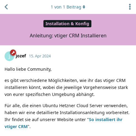
1
von
1
Beitrag
Installation & Konfig
Anleitung: vtiger CRM Installieren
jozef
J
15. Apr 2024
Hallo liebe Community,
es gibt verschiedene Möglichkeiten, wie ihr das vtiger CRM
installieren könnt, wobei die jeweilige Vorgehensweise stark
von eurer spezifischen Umgebung abhängt.
Für alle, die einen Ubuntu Hetzner Cloud Server verwenden,
haben wir eine detaillierte Installationsanleitung vorbereitet.
Ihr findet sie auf unserer Website unter "
So installiert ihr
vtiger CRM
".